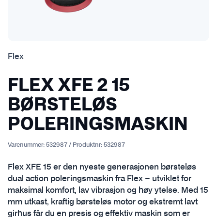
Flex
FLEX XFE 2 15
BØRSTELØS
POLERINGSMASKIN
Varenummer:
532987
/
Produktnr:
532987
Flex XFE 15 er den nyeste generasjonen børsteløs
dual action poleringsmaskin fra Flex – utviklet for
maksimal komfort, lav vibrasjon og høy ytelse. Med 15
mm utkast, kraftig børsteløs motor og ekstremt lavt
girhus får du en presis og effektiv maskin som er