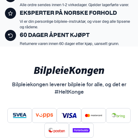
Alle ordre sendes innen 1-2 virkedager. Gjelder lagerførte varer.
EKSPERTER PÅ NORSKE FORHOLD
Vi er din personlige bilpleie-instruktør, og viser deg alle tipsene
og rådene.
60 DAGER ÅPENT KJØPT
Returnere varen innen 60 dager etter kjøp, uansett grunn.
Bilpleiekongen leverer bilpleie for alle, og det er
#HeltKonge