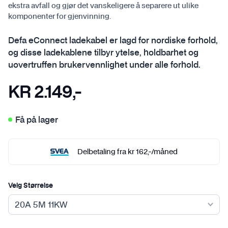
ekstra avfall og gjør det vanskeligere å separere ut ulike
komponenter for gjenvinning.
Defa eConnect ladekabel er lagd for nordiske forhold,
og disse ladekablene tilbyr ytelse, holdbarhet og
uovertruffen brukervennlighet under alle forhold.
KR
2.149
,-
Få på lager
Delbetaling fra
kr
162
,-
/måned
Velg Størrelse