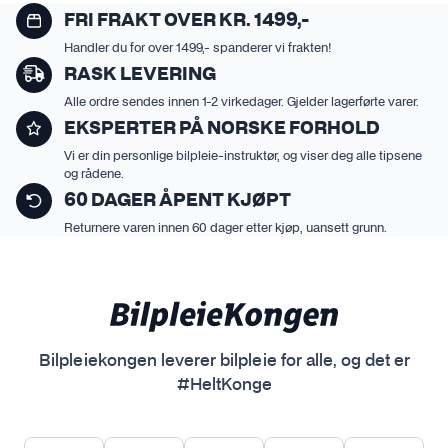
FRI FRAKT OVER KR. 1499,-
Handler du for over 1499,- spanderer vi frakten!
RASK LEVERING
Alle ordre sendes innen 1-2 virkedager. Gjelder lagerførte varer.
EKSPERTER PÅ NORSKE FORHOLD
Vi er din personlige bilpleie-instruktør, og viser deg alle tipsene
og rådene.
60 DAGER ÅPENT KJØPT
Returnere varen innen 60 dager etter kjøp, uansett grunn.
Bilpleiekongen leverer bilpleie for alle, og det er
#HeltKonge