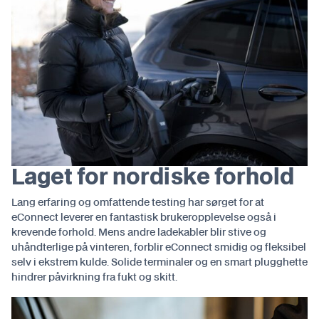
Laget for nordiske forhold
Lang erfaring og omfattende testing har sørget for at
eConnect leverer en fantastisk brukeropplevelse også i
krevende forhold. Mens andre ladekabler blir stive og
uhåndterlige på vinteren, forblir eConnect smidig og fleksibel
selv i ekstrem kulde. Solide terminaler og en smart plugghette
hindrer påvirkning fra fukt og skitt.