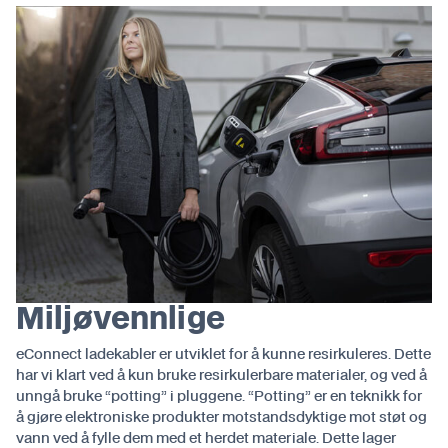
Miljøvennlige
eConnect ladekabler er utviklet for å kunne resirkuleres. Dette
har vi klart ved å kun bruke resirkulerbare materialer, og ved å
unngå bruke “potting” i pluggene. “Potting” er en teknikk for
å gjøre elektroniske produkter motstandsdyktige mot støt og
vann ved å fylle dem med et herdet materiale. Dette lager