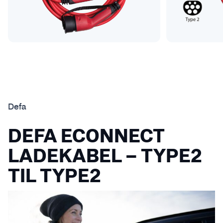
Defa
DEFA ECONNECT
LADEKABEL – TYPE2
TIL TYPE2