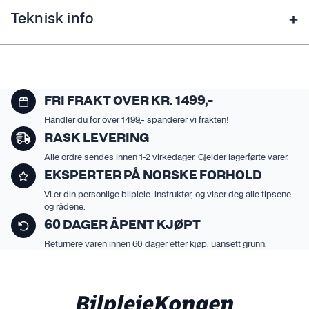
Teknisk info
FRI FRAKT OVER KR. 1499,-
Handler du for over 1499,- spanderer vi frakten!
RASK LEVERING
Alle ordre sendes innen 1-2 virkedager. Gjelder lagerførte varer.
EKSPERTER PÅ NORSKE FORHOLD
Vi er din personlige bilpleie-instruktør, og viser deg alle tipsene
og rådene.
60 DAGER ÅPENT KJØPT
Returnere varen innen 60 dager etter kjøp, uansett grunn.