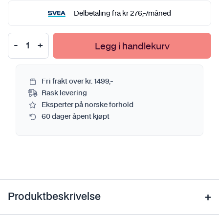
Delbetaling fra
kr
276
,-
/måned
Legg i handlekurv
Fri frakt over kr. 1499,-
Rask levering
Eksperter på norske forhold
60 dager åpent kjøpt
Produktbeskrivelse