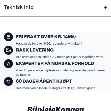
Teknisk info
FRI FRAKT OVER KR. 1499,-
Handler du for over 1499,- spanderer vi frakten!
RASK LEVERING
Alle ordre sendes innen 1-2 virkedager. Gjelder lagerførte varer.
EKSPERTER PÅ NORSKE FORHOLD
Vi er din personlige bilpleie-instruktør, og viser deg alle tipsene
og rådene.
60 DAGER ÅPENT KJØPT
Returnere varen innen 60 dager etter kjøp, uansett grunn.