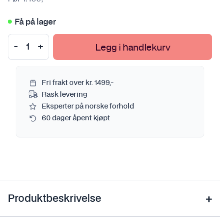
Få på lager
Legg i handlekurv
Fri frakt over kr. 1499,-
Rask levering
Eksperter på norske forhold
60 dager åpent kjøpt
Produktbeskrivelse