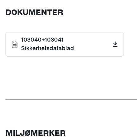
DOKUMENTER
103040+103041
Sikkerhetsdatablad
MILJØMERKER