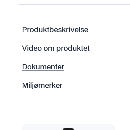
Produktbeskrivelse
Video om produktet
Dokumenter
Miljømerker
D