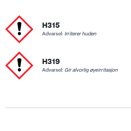
H315
Advarsel:
Irriterer huden
H319
Advarsel:
Gir alvorlig øyeirritasjon