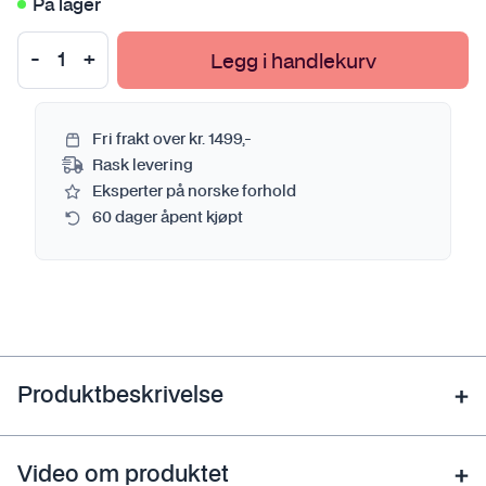
På lager
Legg i handlekurv
Fri frakt over kr. 1499,-
Rask levering
Eksperter på norske forhold
60 dager åpent kjøpt
Produktbeskrivelse
Video om produktet