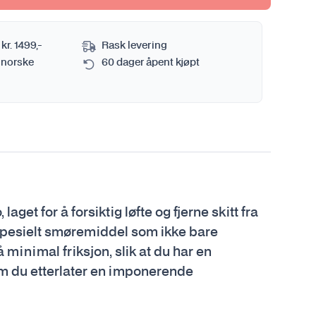
 kr. 1499,-
Rask levering
 norske
60 dager åpent kjøpt
et for å forsiktig løfte og fjerne skitt fra
spesielt smøremiddel som ikke bare
å minimal friksjon, slik at du har en
m du etterlater en imponerende