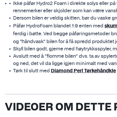
Ikke påfør Hydro2 Foam i direkte solys eller på 
rennemerker eller skjolder som kan være vanske
Dersom bilen er veldig skitten, bør du vaske 
Påfør HydroFoam blandet 1:9 enten med
skum
ferdig i bøtte. Ved begge påføringsmetoder br
og "håndvask" bilen for å få spredd produktet j
Skyll bilen godt, gjerne med høytrykksspyler, 
Avslutt med å "flomme bilen" dvs. ta av spylert
og ned, det vil da ligge igjen minimalt med van
Tørk til slutt med
Diamond Perl Tørkehåndkle
VIDEOER OM DETTE