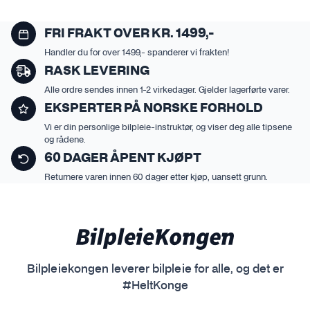
FRI FRAKT OVER KR. 1499,-
Handler du for over 1499,- spanderer vi frakten!
RASK LEVERING
Alle ordre sendes innen 1-2 virkedager. Gjelder lagerførte varer.
EKSPERTER PÅ NORSKE FORHOLD
Vi er din personlige bilpleie-instruktør, og viser deg alle tipsene
og rådene.
60 DAGER ÅPENT KJØPT
Returnere varen innen 60 dager etter kjøp, uansett grunn.
Bilpleiekongen leverer bilpleie for alle, og det er
#HeltKonge