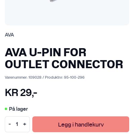
AVA
AVA U-PIN FOR
OUTLET CONNECTOR
Varenummer:
109028
/
Produktnr:
95-100-296
KR
29
,-
På lager
Legg i handlekurv