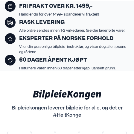
FRI FRAKT OVER KR. 1499,-
Handler du for over 1499,- spanderer vi frakten!
RASK LEVERING
Alle ordre sendes innen 1-2 virkedager. Gjelder lagerførte varer.
EKSPERTER PÅ NORSKE FORHOLD
Vi er din personlige bilpleie-instruktør, og viser deg alle tipsene
og rådene.
60 DAGER ÅPENT KJØPT
Returnere varen innen 60 dager etter kjøp, uansett grunn.
Bilpleiekongen leverer bilpleie for alle, og det er
#HeltKonge