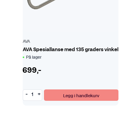
AVA
AVA Spesiallanse med 135 graders vinkel
På lager
699
,-
Legg i handlekurv