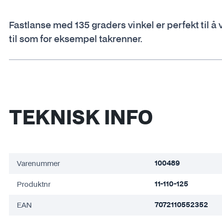
Fastlanse med 135 graders vinkel er perfekt til 
til som for eksempel takrenner.
TEKNISK INFO
Varenummer
100489
Produktnr
11-110-125
EAN
7072110552352