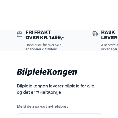
FRI FRAKT
RASK
OVER KR. 1499,-
LEVER
Handler du for over 1499,-
Alle ordre 
spanderer vi frakten!
virkedager.
Bilpleiekongen leverer bilpleie for alle,
og det er #HeltKonge
Meld deg på vårt nyhetsbrev