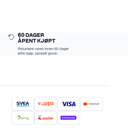
60 DAGER
ÅPENT KJØPT
Returnere varen innen 60 dager
etter kjøp, uansett grunn.