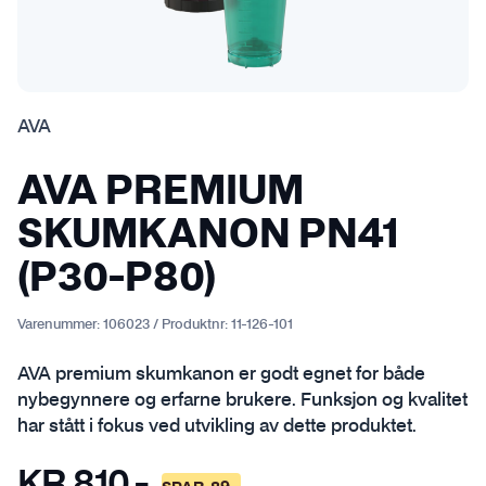
AVA
AVA PREMIUM
SKUMKANON PN41
(P30-P80)
Varenummer:
106023
/
Produktnr:
11-126-101
AVA premium skumkanon er godt egnet for både
nybegynnere og erfarne brukere. Funksjon og kvalitet
har stått i fokus ved utvikling av dette produktet.
KR
810
,-