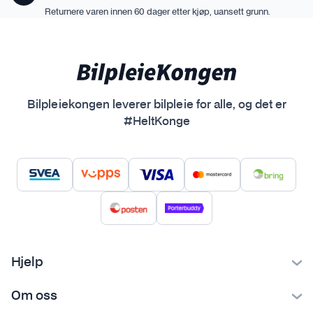
Returnere varen innen 60 dager etter kjøp, uansett grunn.
Bilpleiekongen leverer bilpleie for alle, og det er
#HeltKonge
Hjelp
Kontakt oss
Om oss
Ofte stilte spørsmål