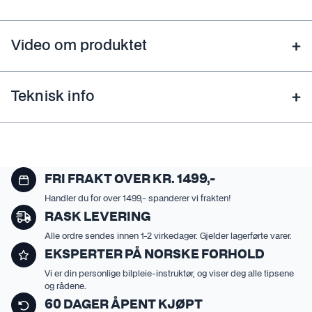
Video om produktet
Teknisk info
FRI FRAKT OVER KR. 1499,-
Handler du for over 1499,- spanderer vi frakten!
RASK LEVERING
Alle ordre sendes innen 1-2 virkedager. Gjelder lagerførte varer.
EKSPERTER PÅ NORSKE FORHOLD
Vi er din personlige bilpleie-instruktør, og viser deg alle tipsene
og rådene.
60 DAGER ÅPENT KJØPT