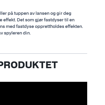
eller på tuppen av lansen og gir deg
e effekt. Det som gjør fastdyser til en
mens med fastdyse opprettholdes effekten.
v spyleren din.
 PRODUKTET