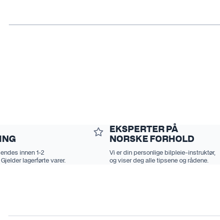
EKSPERTER PÅ
ING
NORSKE FORHOLD
sendes innen 1-2
Vi er din personlige bilpleie-instruktør,
 Gjelder lagerførte varer.
og viser deg alle tipsene og rådene.