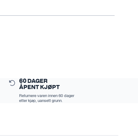
60 DAGER
ÅPENT KJØPT
Returnere varen innen 60 dager
etter kjøp, uansett grunn.