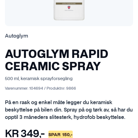
Autoglym
AUTOGLYM RAPID
CERAMIC SPRAY
500 ml, keramisk sprayforsegling
Varenummer:
104694
/
Produktnr:
9866
På en rask og enkel måte legger du keramisk
beskyttelse på bilen din. Spray på og tørk av, så har du
opptil 3 måneders slitesterk, hydrofob beskyttelse.
KR
349
,-
SPAR
150
,-