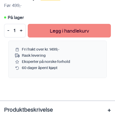
Før
499
,-
På lager
Legg i handlekurv
Fri frakt over kr. 1499,-
Rask levering
Eksperter på norske forhold
60 dager åpent kjøpt
Produktbeskrivelse