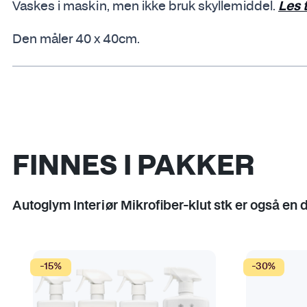
Vaskes i maskin, men ikke bruk skyllemiddel.
Les 
Den måler 40 x 40cm.
FINNES I PAKKER
Autoglym Interiør Mikrofiber-klut stk er også en d
-15%
-30%