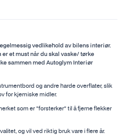
regelmessig vedlikehold av bilens interiør.
 er et must når du skal vaske/ tørke
bruke sammen med Autoglym Interiør
trumentbord og andre harde overflater, slik
v for kjemiske midler.
rket som er "forsterker" til å fjerne flekker
tet, og vil ved riktig bruk vare i flere år.