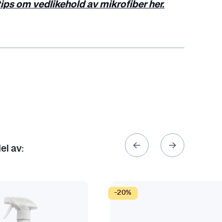
tips om vedlikehold av mikrofiber her.
el av:
-20%