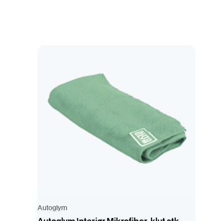
Autoglym