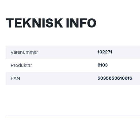
TEKNISK INFO
Varenummer
102271
Produktnr
6103
EAN
5035850610616