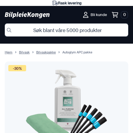
Rask levering
0
Bli kunde
Hjem
Bilvask
Bilvaskpakke
Autoglym APC pakke
-30%