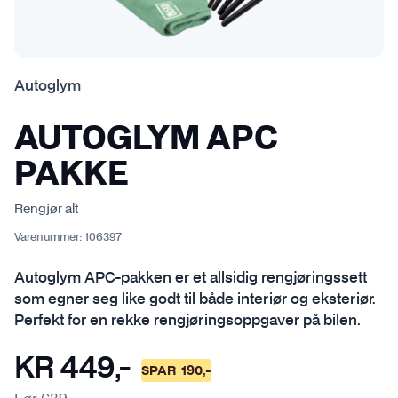
Autoglym
AUTOGLYM APC
PAKKE
Rengjør alt
Varenummer:
106397
Autoglym APC-pakken er et allsidig rengjøringssett
som egner seg like godt til både interiør og eksteriør.
Perfekt for en rekke rengjøringsoppgaver på bilen.
KR
449
,-
SPAR
190
,-