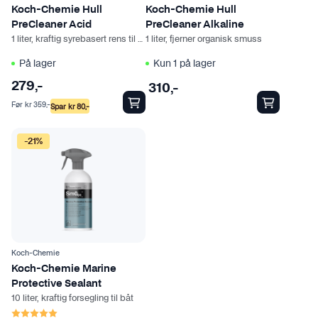
Koch-Chemie Hull
Koch-Chemie Hull
PreCleaner Acid
PreCleaner Alkaline
1 liter, kraftig syrebasert rens til båt
1 liter, fjerner organisk smuss
På lager
Kun 1 på lager
279
,-
310
,-
Før
kr
359
,-
Spar
kr
80
,-
-21%
Koch-Chemie
Koch-Chemie Marine
Protective Sealant
10 liter, kraftig forsegling til båt
Karakter:
5.0 av 5 mulige