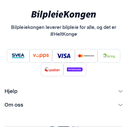
Bilpleiekongen leverer bilpleie for alle, og det er
#HeltKonge
Hjelp
Kontakt oss
Om oss
Ofte stilte spørsmål
Bilpleiekongen
Frakt og levering
Bilpleietips
Retur og reklamasjon