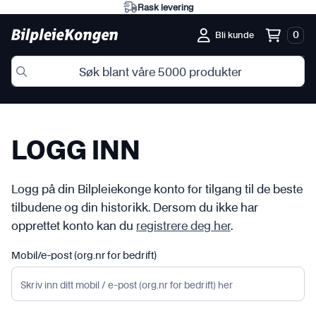
Rask levering
0
Bli kunde
LOGG INN
Logg på din Bilpleiekonge konto for tilgang til de beste
tilbudene og din historikk. Dersom du ikke har
opprettet konto kan du
registrere deg her
.
Mobil/e-post (org.nr for bedrift)