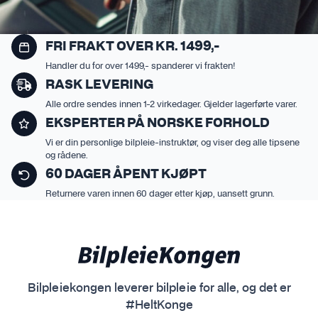
FRI FRAKT OVER KR. 1499,-
Handler du for over 1499,- spanderer vi frakten!
RASK LEVERING
Alle ordre sendes innen 1-2 virkedager. Gjelder lagerførte varer.
EKSPERTER PÅ NORSKE FORHOLD
Vi er din personlige bilpleie-instruktør, og viser deg alle tipsene
og rådene.
60 DAGER ÅPENT KJØPT
Returnere varen innen 60 dager etter kjøp, uansett grunn.
Bilpleiekongen leverer bilpleie for alle, og det er
#HeltKonge