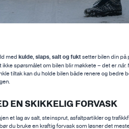
hold med
setter bilen din på 
kulde, slaps, salt og fukt
t ikke spørsmålet om bilen blir møkkete – det er
når
.
kle tiltak kan du holde bilen både renere og bedre b
gen.
ED EN SKIKKELIG FORVASK
jen et lag av salt, steinsprut, asfaltpartikler og trafikk
 bør du bruke en kraftig forvask som løsner det meste