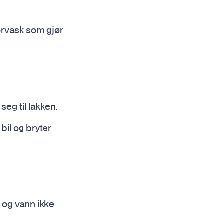
forvask som gjør
seg til lakken.
bil og bryter
t og vann ikke