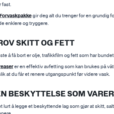
 fast.
gir deg alt du trenger for en grundig 
Forvaskpakke
e enklere og tryggere.
ROV SKITT OG FETT
e å få bort er olje, trafikkfilm og fett som har bundet 
er en effektiv avfetting som kan brukes på våt 
easer
lik at du får et renere utgangspunkt før videre vask.
KEN BESKYTTELSE SOM VARER
et lurt å legge et beskyttende lag som gjør at skitt, sal
senere.