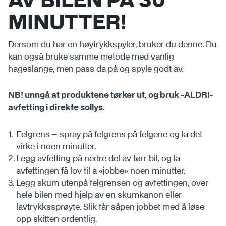
AV BILEN PÅ 30
MINUTTER!
Dersom du har en høytrykkspyler, bruker du denne. Du
kan også bruke samme metode med vanlig
hageslange, men pass da på og spyle godt av.
NB! unngå at produktene tørker ut, og bruk -ALDRI-
avfetting i direkte sollys.
Felgrens – spray på felgrens på felgene og la det
virke i noen minutter.
Legg avfetting på nedre del av tørr bil, og la
avfettingen få lov til å «jobbe» noen minutter.
Legg skum utenpå felgrensen og avfettingen, over
hele bilen med hjelp av en skumkanon eller
lavtrykkssprøyte. Slik får såpen jobbet med å løse
opp skitten ordentlig.