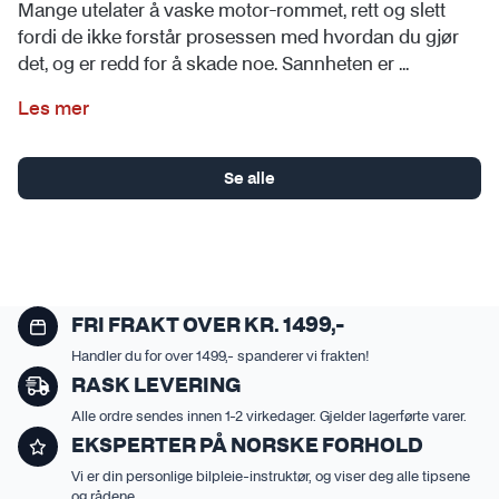
Mange utelater å vaske motor-rommet, rett og slett
fordi de ikke forstår prosessen med hvordan du gjør
det, og er redd for å skade noe. Sannheten er ...
Les mer
Se alle
FRI FRAKT OVER KR. 1499,-
Handler du for over 1499,- spanderer vi frakten!
RASK LEVERING
Alle ordre sendes innen 1-2 virkedager. Gjelder lagerførte varer.
EKSPERTER PÅ NORSKE FORHOLD
Vi er din personlige bilpleie-instruktør, og viser deg alle tipsene
og rådene.