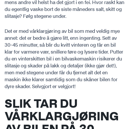
mens andre vil helst ha det gjort i en fei. Hvor raskt kan
du egentlig vaske bort de siste måneders salt, skitt og
slitasje? Følg stegene under.
Det er med vårklargjøring av bil som med veldig mye
annet: det er bedre å gjøre litt, enn ingenting. Sett av
30-45 minutter, så blir du kvitt vinteren og får en bil
klar for varmere vær, snillere føre og lysere tider. Putter
du en vinterskitten bil i en bilvaskemaskin risikerer du
slitasje og skader på lakk og detaljer (ikke gjør det!),
men med stegene under får du fjernet alt det en
maskin ikke klarer samtidig som du skåner bilen for
dyre skader. Selvgjort er velgjort!
SLIK TAR DU
VÅRKLARGJØRING