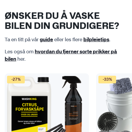
ØNSKER DU Å VASKE
BILEN DIN GRUNDIGERE?
Ta en titt på vår
eller les flere
.
guide
bilpleietips
Les også om
hvordan du fjerner sorte prikker på
her.
bilen
-27%
-33%