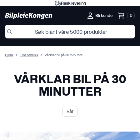
Rask levering
0
Bli kunde
Hjem
Tips og triks
Vårklar bil på 30 minutter
VÅRKLAR BIL PÅ 30
MINUTTER
Vår