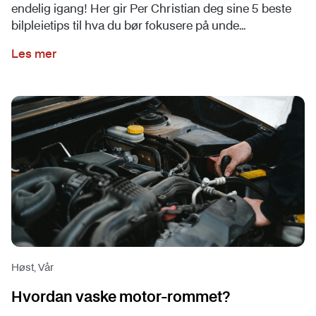
endelig igang! Her gir Per Christian deg sine 5 beste
bilpleietips til hva du bør fokusere på unde...
Les mer
Høst, Vår
Hvordan vaske motor-rommet?