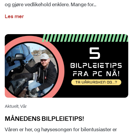
og gjøre vedlikehold enklere. Mange for...
Les mer
Aktuelt, Vår
MÅNEDENS BILPLEIETIPS!
Våren er her, og høysesongen for bilentusiaster er