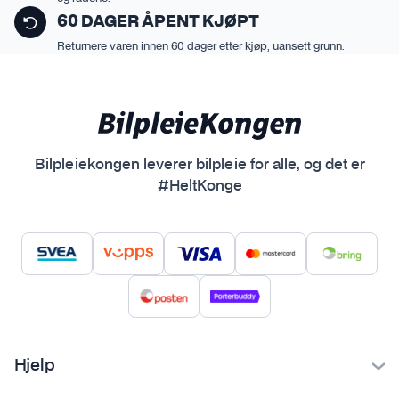
60 DAGER ÅPENT KJØPT
Returnere varen innen 60 dager etter kjøp, uansett grunn.
Bilpleiekongen leverer bilpleie for alle, og det er
#HeltKonge
Hjelp
Kontakt oss