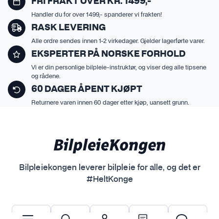
FRI FRAKT OVER KR. 1499,-
Handler du for over 1499,- spanderer vi frakten!
RASK LEVERING
Alle ordre sendes innen 1-2 virkedager. Gjelder lagerførte varer.
EKSPERTER PÅ NORSKE FORHOLD
Vi er din personlige bilpleie-instruktør, og viser deg alle tipsene
og rådene.
60 DAGER ÅPENT KJØPT
Returnere varen innen 60 dager etter kjøp, uansett grunn.
Bilpleiekongen leverer bilpleie for alle, og det er
#HeltKonge