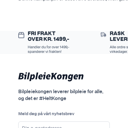
FRI FRAKT
RASK
OVER KR. 1499,-
LEVER
Handler du for over 1499,-
Alle ordre 
spanderer vi frakten!
virkedager.
Bilpleiekongen leverer bilpleie for alle,
og det er #HeltKonge
Meld deg på vårt nyhetsbrev