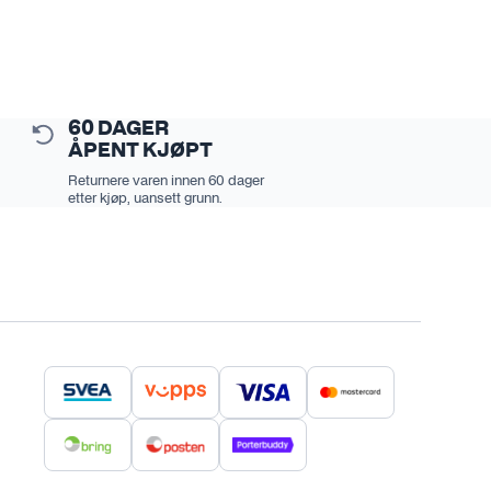
60 DAGER
ÅPENT KJØPT
Returnere varen innen 60 dager
etter kjøp, uansett grunn.