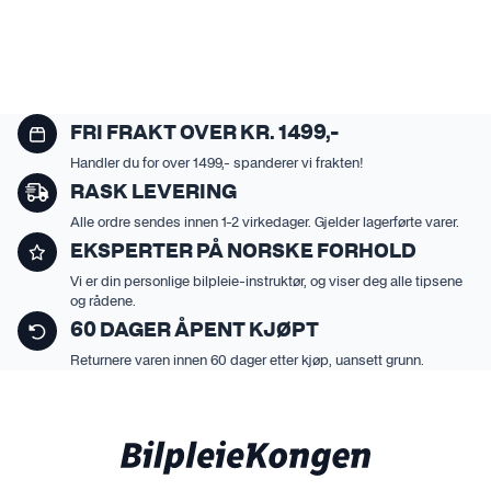
FRI FRAKT OVER KR. 1499,-
Handler du for over 1499,- spanderer vi frakten!
RASK LEVERING
Alle ordre sendes innen 1-2 virkedager. Gjelder lagerførte varer.
EKSPERTER PÅ NORSKE FORHOLD
Vi er din personlige bilpleie-instruktør, og viser deg alle tipsene
og rådene.
60 DAGER ÅPENT KJØPT
Returnere varen innen 60 dager etter kjøp, uansett grunn.