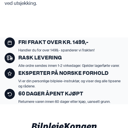
ved utsjekking.
FRI FRAKT OVER KR. 1499,-
Handler du for over 1499,- spanderer vi frakten!
RASK LEVERING
Alle ordre sendes innen 1-2 virkedager. Gjelder lagerførte varer.
EKSPERTER PÅ NORSKE FORHOLD
Vi er din personlige bilpleie-instruktør, og viser deg alle tipsene
og rådene.
60 DAGER ÅPENT KJØPT
Returnere varen innen 60 dager etter kjøp, uansett grunn.