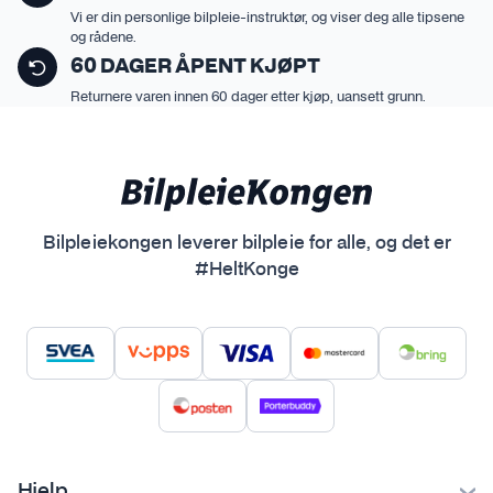
Vi er din personlige bilpleie-instruktør, og viser deg alle tipsene
og rådene.
60 DAGER ÅPENT KJØPT
Returnere varen innen 60 dager etter kjøp, uansett grunn.
Bilpleiekongen leverer bilpleie for alle, og det er
#HeltKonge
Hjelp