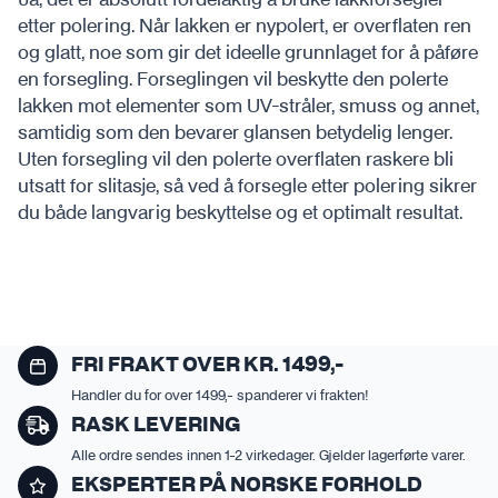
etter polering. Når lakken er nypolert, er overflaten ren
og glatt, noe som gir det ideelle grunnlaget for å påføre
en forsegling. Forseglingen vil beskytte den polerte
lakken mot elementer som UV-stråler, smuss og annet,
samtidig som den bevarer glansen betydelig lenger.
Uten forsegling vil den polerte overflaten raskere bli
utsatt for slitasje, så ved å forsegle etter polering sikrer
du både langvarig beskyttelse og et optimalt resultat.
FRI FRAKT OVER KR. 1499,-
Handler du for over 1499,- spanderer vi frakten!
RASK LEVERING
Alle ordre sendes innen 1-2 virkedager. Gjelder lagerførte varer.
EKSPERTER PÅ NORSKE FORHOLD