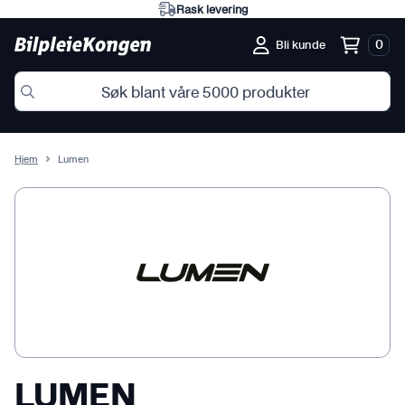
Rask levering
0
Bli kunde
Hjem
Lumen
LUMEN