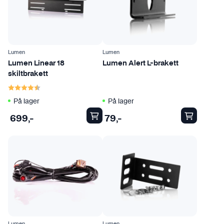
Lumen
Lumen
Lumen Linear 18
Lumen Alert L-brakett
skiltbrakett
Karakter:
4.5 av 5 mulige
På lager
På lager
699
,-
79
,-
Lumen
Lumen