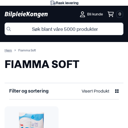
Rask levering
0
Bli kunde
Hjem
Fiamma Soft
FIAMMA SOFT
Viser
1 Produkt
Filter og sortering