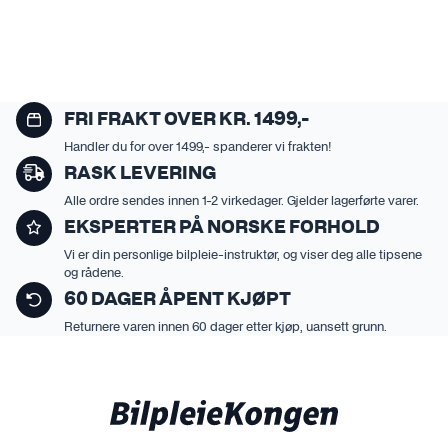
FRI FRAKT OVER KR. 1499,-
Handler du for over 1499,- spanderer vi frakten!
RASK LEVERING
Alle ordre sendes innen 1-2 virkedager. Gjelder lagerførte varer.
EKSPERTER PÅ NORSKE FORHOLD
Vi er din personlige bilpleie-instruktør, og viser deg alle tipsene
og rådene.
60 DAGER ÅPENT KJØPT
Returnere varen innen 60 dager etter kjøp, uansett grunn.