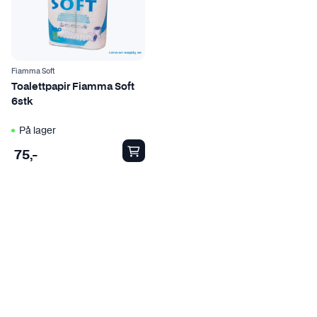
Fiamma Soft
Toalettpapir Fiamma Soft
6stk
På lager
75
,-