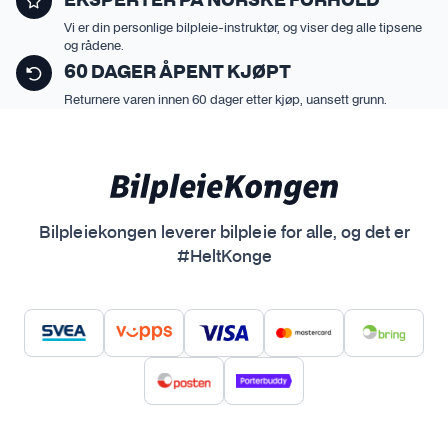
EKSPERTER PÅ NORSKE FORHOLD
Vi er din personlige bilpleie-instruktør, og viser deg alle tipsene
og rådene.
60 DAGER ÅPENT KJØPT
Returnere varen innen 60 dager etter kjøp, uansett grunn.
Bilpleiekongen leverer bilpleie for alle, og det er
#HeltKonge