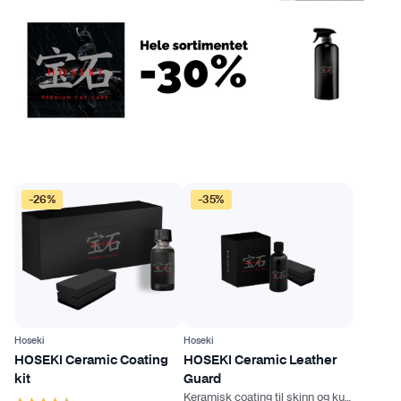
-26%
-35%
Hoseki
Hoseki
HOSEKI Ceramic Coating
HOSEKI Ceramic Leather
kit
Guard
Keramisk coating til skinn og kunstskinn