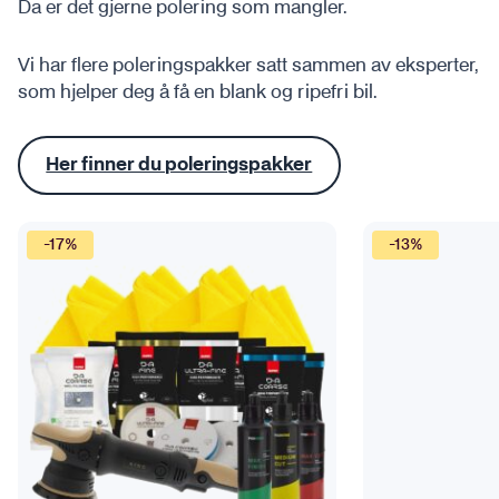
Da er det gjerne polering som mangler.
Vi har flere poleringspakker satt sammen av eksperter,
som hjelper deg å få en blank og ripefri bil.
Her finner du poleringspakker
-17%
-13%