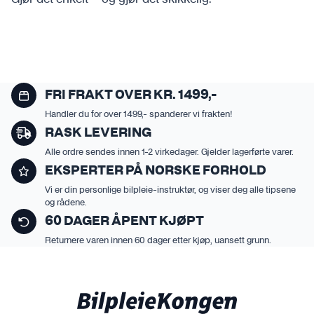
FRI FRAKT OVER KR. 1499,-
Handler du for over 1499,- spanderer vi frakten!
RASK LEVERING
Alle ordre sendes innen 1-2 virkedager. Gjelder lagerførte varer.
EKSPERTER PÅ NORSKE FORHOLD
Vi er din personlige bilpleie-instruktør, og viser deg alle tipsene
og rådene.
60 DAGER ÅPENT KJØPT
Returnere varen innen 60 dager etter kjøp, uansett grunn.